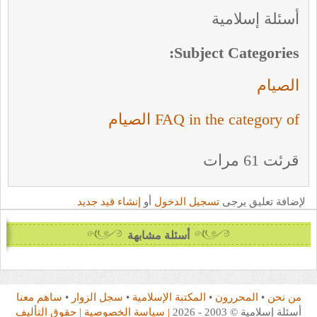
أسئلة إسلامية
Subject Categories:
الصيام
FAQ in the category of الصيام
قرئت 61 مرات
لإضافة تعليق يرجى
تسجيل الدخول
أو
إنشاء قيد جديد
أسئلة مشابهة
من نحن
•
المحررون
•
المكتبة الإسلامية
•
سجل الزوار
•
ساهم معنا
أسئلة إسلامية © 2003 - 2026
| سياسة الخصوصية
| حقوق التأليف