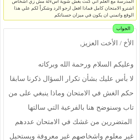
المدرسة مع العلم اني كنت بغش شوية أسءلة مش زي اشخاص
اشترو الامتحان كامل فماذا افعل ارجو الرد وشكراً لكم علي هذا
الوقع واتمني ان يكون في ميزان حسناتكم
الجواب
الأخ / الأخت العزيز,
وعليكم السلام ورحمة الله وبركاته
لا بأس عليك بشأن تكرار السؤال ذكرنا سابقا
حكم الغش في الامتحان وماذا ينبغي على من
تاب وسنوضح هنا بالفرعية التي سالتها
المتضررين من غشك في الامتحان عددهم
غير معلوم واشخاصهم غير معروفة ويستحيل