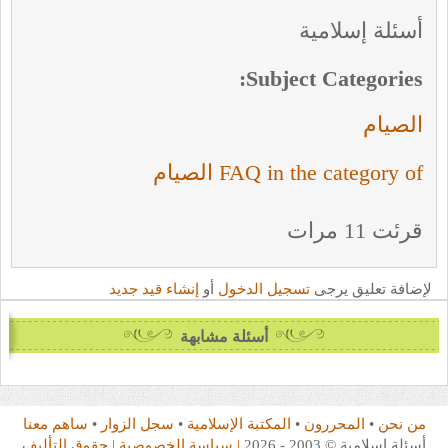
أسئلة إسلامية
Subject Categories:
الصيام
FAQ in the category of الصيام
قرئت 11 مرات
لإضافة تعليق يرجى
تسجيل الدخول
أو
إنشاء قيد جديد
أسئلة مشابهة
من نحن
•
المحررون
•
المكتبة الإسلامية
•
سجل الزوار
•
ساهم معنا
أسئلة إسلامية © 2003 - 2026
| سياسة الخصوصية
| حقوق التأليف