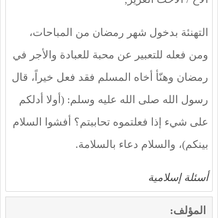
التهنئة بدخول شهر رمضان من المباحات،
ومن فعله للتعبير عن محبة للعبادة والأجر في
رمضان وهنّأ أخاه المسلم فقد فعل خيراً، قال
رسول الله صلى الله عليه وسلم: (أولا أدلكم
على شيء إذا فعلتموه تحاببتم؟ أفشوا السلام
بينكم)، والسلام دعاء بالسلامة.
أسئلة إسلامية
المؤلف: