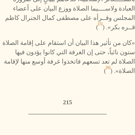
العبادة ولاســــيما الصلاة ووزع البيان على أعضاء
المجلس وقــرأه على مصطفى كمال الجنرال كاظم
[5]
قــره بكر». (
)
«كان من تأثير هذا البيان أن استقام على إقامة الصلاة
ستون نائباً، حتى إن الغرفة التي كانوا يؤدون فيها
الصلاة لم تعد تسعهم فاتخذوا غرفة أوسع منها لإقامة
[6]
الصلاة». (
)
215
__________________________