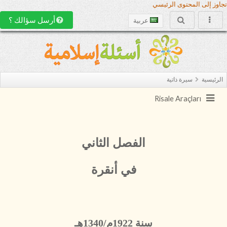
تجاوز إلى المحتوى الرئيسي
أرسل سؤالك ؟
عربية
الرئيسية
سيرة ذاتية
Risale Araçları
الفصل الثاني
في أنقرة
سنة 1922م/1340هـ