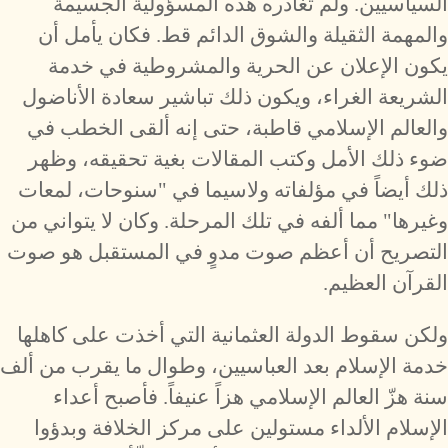
السياسيين. ولم تغادره هذه المسؤولية الجسيمة
والمهمة الثقيلة والشوق الدائم قط. فكان يأمل أن
يكون الإعلان عن الحرية والمشروطية في خدمة
الشريعة الغراء، ويكون ذلك تباشير سعادة الأناضول
والعالم الإسلامي قاطبة، حتى إنه ألقى الخطب في
ضوء ذلك الأمل وكتب المقالات بغية تحقيقه، وظهر
ذلك أيضاً في مؤلفاته ولاسيما في "سنوحات، لمعات
وغيرها" مما ألفه في تلك المرحلة. وكان لا يتواني من
التصريح أن أعظم صوت مدوٍ في المستقبل هو صوت
القرآن العظيم.
ولكن سقوط الدولة العثمانية التي أخذت على كاهلها
خدمة الإسلام بعد العباسيين، وطوال ما يقرب من ألف
سنة هزّ العالم الإسلامي هزاً عنيفاً. فأصبح أعداء
الإسلام الألداء مستولين على مركز الخلافة وبدؤوا