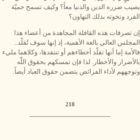
يصيب ضرره الدين والدنيا معاً؟ وكيف تسمح حميّة
الفرد ونخوته بذلك التهاون؟
إن تصرفات هذه القافلة المجاهدة من أعضاء هذا
المجلس العالي بالغة الأهمية، إذ إنها سوف تُقلّد..
فالأمة إما أنها تقلّد أخطاءهم أو تنتقدها، وكلاهما مليء
بالأضرار والأخطار. لذا فإن تمسكهم بحقوق اللّٰه
وتوجههم لأداء الفرائض يتضمن حقوق العباد أيضاً.
218
__________________________