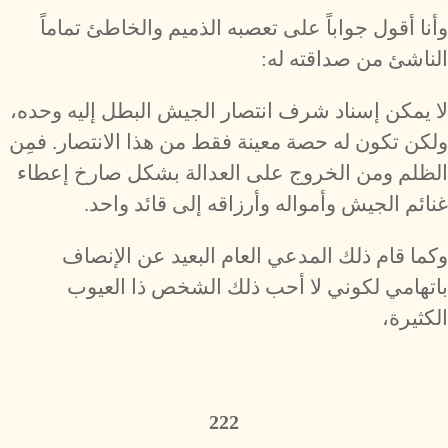
وأنا أقول جواباً على تعصبه الذميم والخاطئ تماماً
الناشئ من صداقته له:
لا يمكن إسناد شرف انتصار الجيش البطل إليه وحده،
ولكن تكون له حصة معينة فقط من هذا الانتصار. فمِن
الظلم ومن الخروج على العدالة بشكل صارخ إعطاء
غنائم الجيش وأمواله وأرزاقه إلى قائد واحد.
وكما قام ذلك المدعي العام البعيد عن الإنصاف
باتهامي لكوني لا أحب ذلك الشخص ذا العيوب
الكثيرة،
222