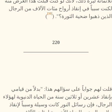
ثلاثمائة ليرة ذلك، لأنك لو كنت قبلت هذا العرض منه
لكنت سبباً في إنقاذ أرواح مئات الآلاف من الرجال
[10]
الذين ذهبوا ضحية الثورة؟". (
)
220
__________________________
قلت لهم جواباً على سؤالهم هذا: "بدلاً من قيامي
بإنقاذ عشرين أو ثلاثين سنة من الحياة الدنيوية لهؤلاء
الرجال، فإن رسائل النور كانت وسيلة وسبباً لإنقاذ