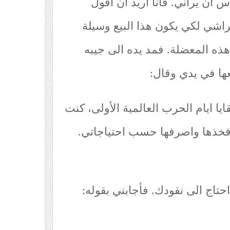
س ان يراني. فأنا أريد أن أقول
اشي لكي يكون هذا البيع وسيلة
هذه المعضلة. فمد يده الى جيبه
ها في يدي وقال:
ايا ايام الحرب العالمية الأولى، كنت
فخذها واصرفها حسب احتياجاتي.
احتاج الى نقودك. فأجابني بقوله: