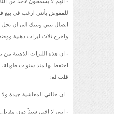
- انهم لا يسمحون لأحد من النا
للمفوض بأنني ارغب في بيع فر
اتصال بيني وبينك الى ان تحل 
واخرج ثلاث ليرات ذهبية ووضع
- ان هذه الليرات الذهبية من بق
احتفظ بها منذ سنوات طويلة. 
قلت له:
- ان حالتي المعاشية جيدة ولا 
- انني لا اقبل شيئاً دون مقابل.