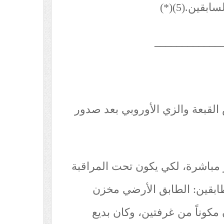
قين.(5)(*)
____________
 القبعة والزي الأوروبي بعد صدور
ر مباشرة، لكي يكون تحت المراقبة
 طابقين: الطابق الأرضي مخزن
 مكوناً من غرفتين، وكان بديع