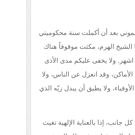
موني بعد أن أكملت سنة محكوميتي
اسكي شهر)(1) و أنا الشيخ الهرم، مكثت موقوفاً هناك
اشهر. ولا يخفى عليكم مدى الأذى
لأماكن، وقد انعزل عن الناس، ولا
أوفياء، ولا يطيق أن يبدل زيّه الذي
ل جانب، إذا بالعناية الإلهية تغيث