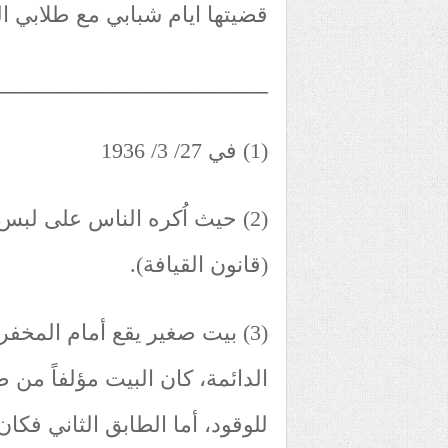
قضيتها ايام شبابي مع طلابي الساب
_________________________
(1) في 27/ 3/ 1936
(2) حيث اُكره الناس على لبس
(قانون القيافة).
(3) بيت صغير يقع أمام المخف
الدائمة، كان البيت مؤلفاً من
للوقود، أما الطابق الثاني فكان