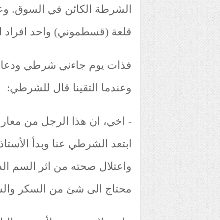
الشرطة الكائن في السوق. وعرف
قلعة (قسطموني) واحد افراد ا
فذات يوم جاءني شرطي ودعاني 
وعندما التقينا قال للشرطي:
- اخي، ان هذا الرجل من معارف
ابتعد الشرطي عنا وبدأ الأست
واعتلال صحته من اثر السم ال
محتاج الى شئ من السكر والشا