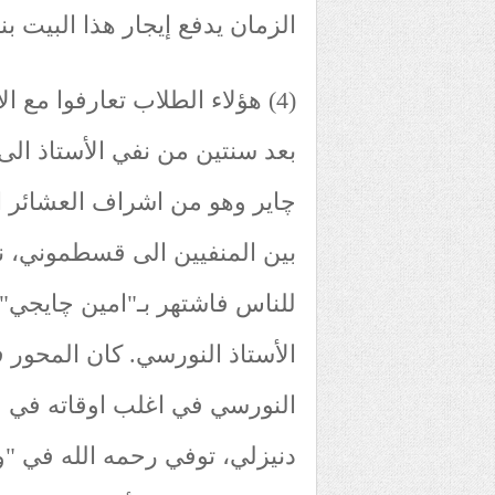
الزمان يدفع إيجار هذا البيت ب
(4) هؤلاء الطلاب تعارفوا مع 
چاير وهو من اشراف العشائر ال
بين المنفيين الى قسطموني، 
للناس فاشتهر بـ"امين چايجي"
الأستاذ النورسي. كان المحور ف
النورسي في اغلب اوقاته ف