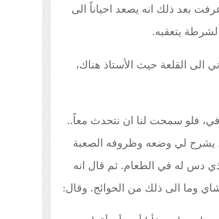
ت بعد ذلك انه يصعد احياناً الى
لشرطة يتعقبه.
الى القلعة حيث الأستاذ هناك،
ي، فلو سمحت لنا ان نتحدث معاً..
اذ يشرح لي وضعه وظروفه الصعبة
ذي دس له في الطعام. ثم قال انه
ي وما الى ذلك من الحوائج. وقال: