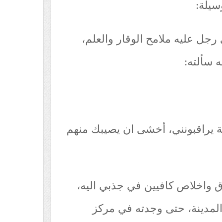
سيلة:
رجل عليه ملامح الوقار والعلم،
 سألته:
 يراقبونني، أخشى ان يصيبك منهم
ق واخلاص كافيين في جذبي اليه،
لمدينة، حتى وجدته في مركز