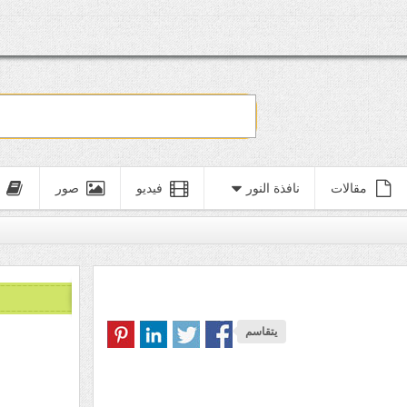
مقالات
نافذة النور
فيديو
صور
يتقاسم