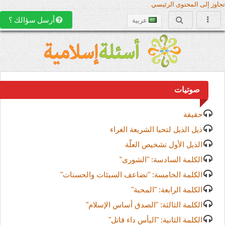
وز إلى المحتوى الرئيسي
أرسل سؤالك ؟
عربية
صوتيات
حقيقة
ذيل الذيل لتحيا الشريعة الغراء
الذيل الأول تشخيص العلّة
الكلمة السادسة: "الشورى"
الكلمة الخامسة: "تضاعف السيئات والحسنات"
الكلمة الرابعة: "المحبة"
الكلمة الثالثة: "الصدق أساس الإسلام"
الكلمة الثانية: "اليأس داء قاتل"