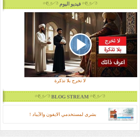
فيديو اليوم
لا تخرج بلا تذكرة
BLOG STREAM
بشرى لمستخدمي الايفون والآيباد !