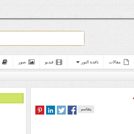
مقالات
نافذة النور
فيديو
صور
يتقاسم