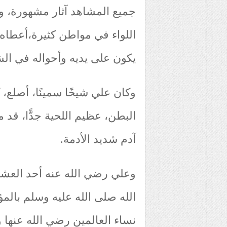
جميع المشاهد آثار مشهورة، و
اللواء في مواطن كثيرة،أعطاه ا
يكون على يديه وأحواله في ال
وكان علي شيخًا سمينًا، أصلع،
البطن، عظيم اللحية جدًّا، قد م
آدم شديد الأدمة.
وعلي رضي الله عنه أحد العشر
الله صلى الله عليه وسلم بال
نساء العالمين رضي الله عنها و