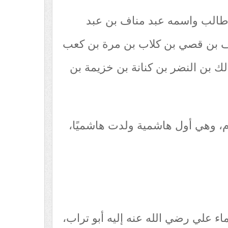
 طالب واسمه عبد مناف بن عبد
ف بن قصي بن كلاب بن مرة بن كعب
ك بن النضر بن كنانة بن خزيمة بن
، وهي أول هاشمية ولدت هاشميًا،
اء علي رضي الله عنه إليه أبو تراب،