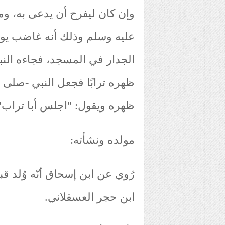
وإن كان ليفرح أن يدعى به، وما
عليه وسلم وذلك أنه غاضب يو
الجدار في المسجد، فجاءه النب
ظهره ترابًا فجعل النبي -صلى 
ظهره ويقول: "اجلس أبا تراب
مولده ونشأته:
رُوي عن ابن إسحاق أنّه وُلد ق
ابن حجر العسقلاني.