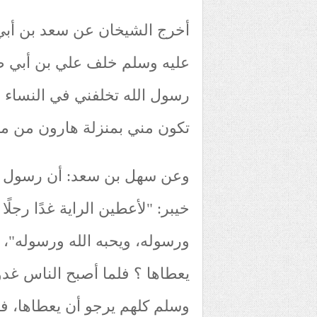
أخرج الشيخان عن سعد بن أبي
عليه وسلم خلف علي بن أبي طا
رسول الله تخلفني في النساء و
تكون مني بمنزلة هارون من موس
وعن سهل بن سعد: أن رسول ال
خيبر: "لأعطين الراية غدًا رجلًا
ورسوله، ويحبه الله ورسوله"، 
يعطاها ؟ فلما أصبح الناس غدو
وسلم كلهم يرجو أن يعطاها، ف