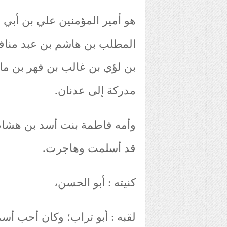
هو أمير المؤمنين علي بن أبي
المطلب بن هاشم بن عبد منا
بن لؤي بن غالب بن فهر بن مال
مدركة إلى عدنان.
وأمه فاطمة بنت أسد بن هشام
قد أسلمت وهاجرت.
كنيته : أبو الحسن،
لقبه : أبو تراب؛ وكان أحب أسم