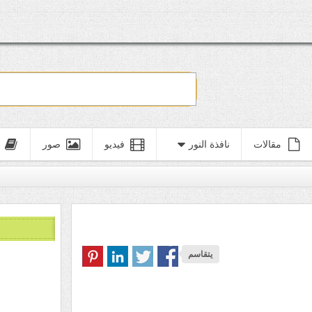
مقالات
نافذة النور
فيديو
صور
يتقاسم