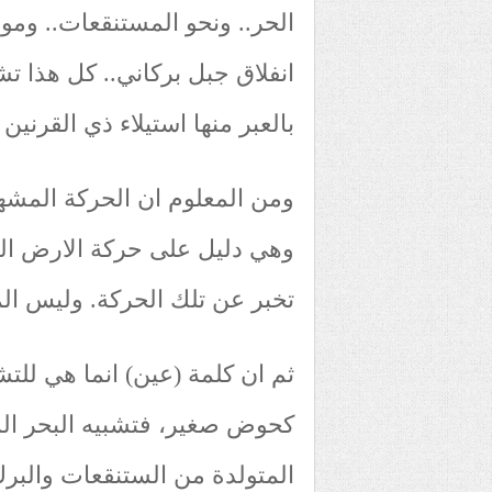
الحر.. ونحو المستنقعات.. وم
انفلاق جبل بركاني.. كل هذا تشي
بالعبر منها استيلاء ذي القرنين عل
ومن المعلوم ان الحركة المش
وهي دليل على حركة الارض ال
تخبر عن تلك الحركة. وليس المر
ثم ان كلمة (عين) انما هي للتشب
كحوض صغير، فتشبيه البحر ال
المتولدة من الستنقعات والبرك