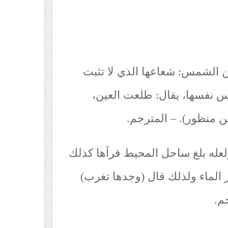
ن الشمس: شعاعها الذي لا تثبت
س نفسها، يقال: طلعت العين،
ن منظور). – المترجم.
ولعله بلغ ساحل المحيط فرآها كذلك
الماء ولذلك قال (وجدها تغرب)
م.