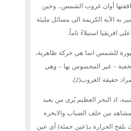
وافقتها أوان غروب الشمس.. وحين
ر به الآية الكريمة الى مسائل مليئة
ى افريقيا استيلاءً تاماً.
هورة للشمس انما هي حركة ظاهرية،
خفية – غير المحسوس بها – وهي
اد حقيقة الغروب(2).
يه، اذ البحر العظيم يُرى من بعيد
مشاهد من خلف الضباب والابخرة
 بلفح الحرارة بـ(عين حمئة) أي عين