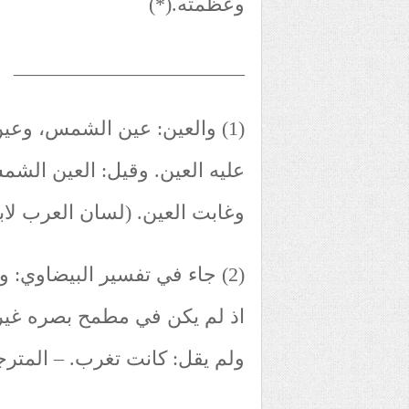
وعظمته.(*)
_______________________
(1) والعين: عين الشمس، وعي
عليه العين. وقيل: العين الشم
وغابت العين. (لسان العرب لاب
(2) جاء في تفسير البيضاوي: 
اذ لم يكن في مطمح بصره غير 
ولم يقل: كانت تغرب. – المترج