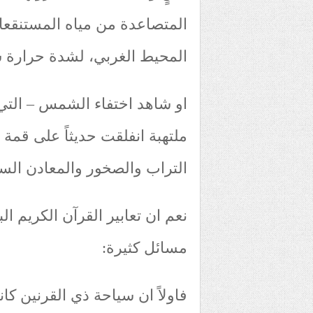
المتصاعدة من مياه المستنقعا
المحيط الغربي، لشدة حرارة
ملتهبة انفلقت حديثاً على قمة
التراب والصخور والمعادن السا
نعم ان تعابير القرآن الكريم ال
مسائل كثيرة:
فاولاً ان سياحة ذي القرنين ك