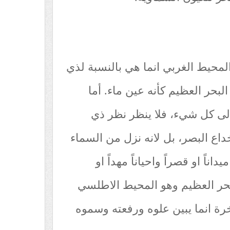
 المحيط الغربي انما هي بالنسبة لذي
لبحر العظيم كأنه عين ماء. أما
الى كل شيء، فلا ينظر نظر ذي
داع البصر، بل لانه نزل من السماء
اناً او قصراً واحياناً مهداً او
بحر العظيم وهو المحيط الاطلسي
رة انما يبين علوه ورفعته وسموه