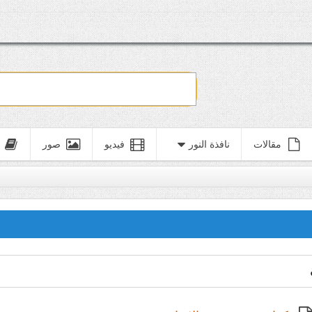
مقالات
نافذة النور
فيديو
صور