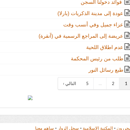
فوائد دخولنا السجن
عودة إلى مدينة الذكريات (بارلا)
عزاء جميل وفي أنسب وقت
عريضة إلى المراجع الرسمية في (آنقرة)
عدم اطلاق اللحية
طلب من رئيس المحكمة
طبع رسائل النور
1
2
…
5
التالي ›
محررون
•
المكتبة الإسلامية
•
سجل الزوار
•
ساهم معنا