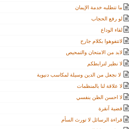
ما تتطلبه خدمة الإيمان
لو رفع الحجاب
لقاء الوداع
لاتتفوهوا بكلام جارح
لابد من الامتحان والتمحيص
لا نظير لترابطكم
لا نجعل من الدين وسيلة لمكاسب دنيوية
لا علاقة لنا بالمنظمات
لا احسن الظن بنفسي
قضية آنقرة
قراءة الرسائل لا تورث السأم