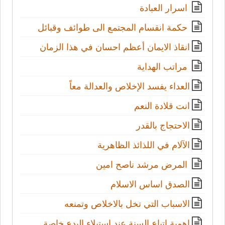
اسرار العبادة
حكمة انقسام المجتمع الى طوائف وقبائل
انقاذ الايمان أعظم احسان في هذا الزمان
مراتب الهداية
العداء يفسد الإخلاص والعدالة معاً
انت قلادة النعم
الاحتجاج بالقدر
الآلام في اللذائذ الظاهرية
المرض مرشد ناصح امين
الصدق اساس الاسلام
الاسباب التي تخل بالاخلاص وتمنعه
اهمية اتباع السنة عند استيلاء البدع خاصة