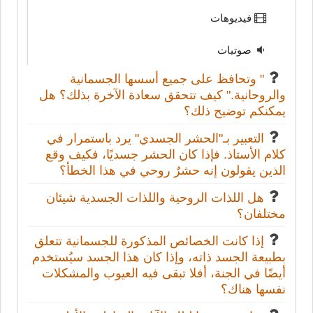
فيديوهات
صوتيات
" وتحافظ على جميع أسسها الجسمانية
والروحانية." كيف تتحقق سعادة الآخرة بذلك؟ هل
يمكنكم توضيح ذلك؟
التعبير بـ"الحشر الجسدي" يرد باستمرار في
كلام الأستاذ. فإذا كان الحشر جسديًا، فكيف وقع
الذين يقولون إنه حشرٌ روحي في هذا الخطأ؟
هل اللذات الروحية واللذات الجسدية شيئان
مختلفان؟
إذا كانت الخصائص المذكورة للجسمانية تتعلق
بطبيعة الجسد ذاته، وإذا كان هذا الجسد سيُستخدم
أيضًا في الجنة، أفلا تبقى فيه العيوب والمشكلات
نفسها هناك؟