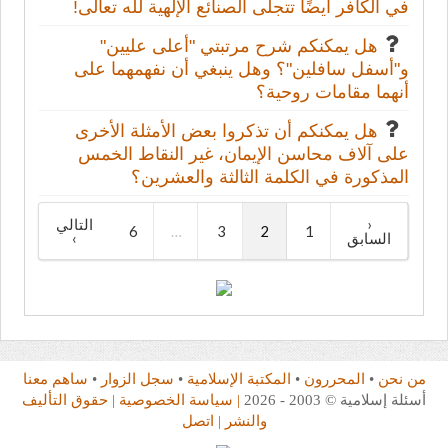
في الكافر أيضًا تتجلى الصنائع الإلهية لله تعالى!
هل يمكنكم شرح مرتبتي "أعلى عليين"
و"أسفل سافلين"؟ وهل ينبغي أن نفهمهما على
أنهما مقامات روحية؟
هل يمكنكم أن تذكروا بعض الأمثلة الأخرى
على آلاف محاسن الإيمان، غير النقاط الخمس
المذكورة في الكلمة الثالثة والعشرين؟
‹
التالي
6
…
3
2
1
السابق
›
من نحن
•
المحررون
•
المكتبة الإسلامية
•
سجل الزوار
•
ساهم معنا
أسئلة إسلامية © 2003 - 2026
| سياسة الخصوصية
| حقوق التأليف
والنشر
| اتصل