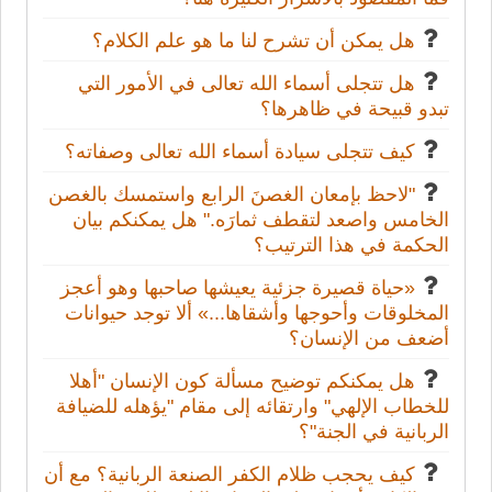
هل يمكن أن تشرح لنا ما هو علم الكلام؟
هل تتجلى أسماء الله تعالى في الأمور التي
تبدو قبيحة في ظاهرها؟
كيف تتجلى سيادة أسماء الله تعالى وصفاته؟
"لاحظ بإمعان الغصنَ الرابع واستمسك بالغصن
الخامس واصعد لتقطف ثمارَه." هل يمكنكم بيان
الحكمة في هذا الترتيب؟
«حياة قصيرة جزئية يعيشها صاحبها وهو أعجز
المخلوقات وأحوجها وأشقاها...» ألا توجد حيوانات
أضعف من الإنسان؟
هل يمكنكم توضيح مسألة كون الإنسان "أهلا
للخطاب الإلهي" وارتقائه إلى مقام "يؤهله للضيافة
الربانية في الجنة"؟
كيف يحجب ظلام الكفر الصنعة الربانية؟ مع أن